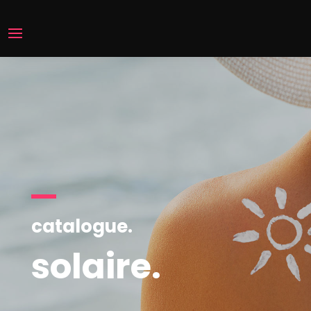
catalogue.
solaire.