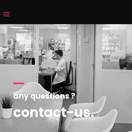
any questions ?
contact-us.