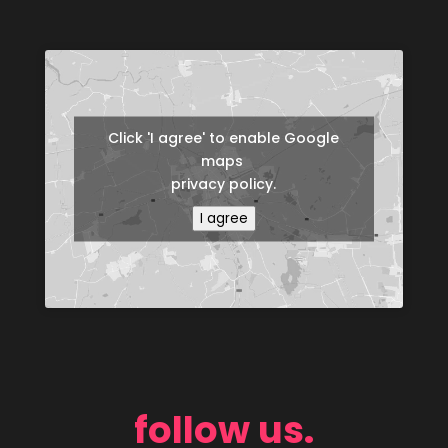
Click 'I agree' to enable Google
maps
privacy policy.
I agree
follow us.